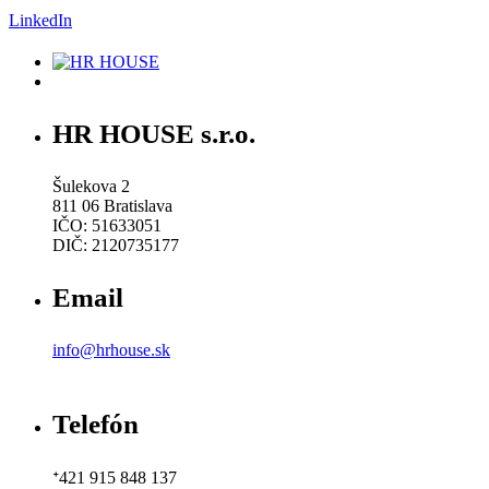
LinkedIn
HR HOUSE s.r.o.
Šulekova 2
811 06 Bratislava
IČO: 51633051
DIČ: 2120735177
Email
info@hrhouse.sk
Telefón
ᐩ421 915 848 137