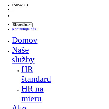
Follow Us
–
Kontaktujte nás
Domov
Naše
služby
HR
štandard
HR na
mieru
Ako