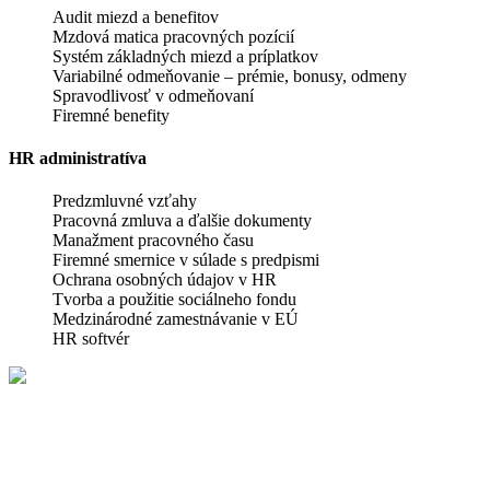
Audit miezd a benefitov
Mzdová matica pracovných pozícií
Systém základných miezd a príplatkov
Variabilné odmeňovanie – prémie, bonusy, odmeny
Spravodlivosť v odmeňovaní
Firemné benefity
HR administratíva
Predzmluvné vzťahy
Pracovná zmluva a ďalšie dokumenty
Manažment pracovného času
Firemné smernice v súlade s predpismi
Ochrana osobných údajov v HR
Tvorba a použitie sociálneho fondu
Medzinárodné zamestnávanie v EÚ
HR softvér