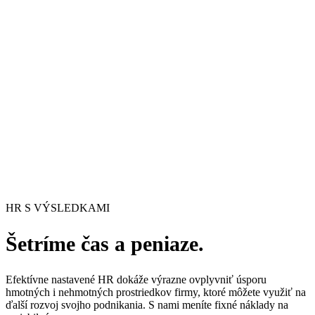
HR S VÝSLEDKAMI
Šetríme čas a
peniaze
.
Efektívne nastavené HR dokáže výrazne ovplyvniť úsporu
hmotných i nehmotných prostriedkov firmy, ktoré môžete využiť na
ďalší rozvoj svojho podnikania. S nami meníte fixné náklady na