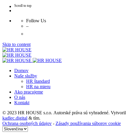
Scroll to top
Follow Us
–
Skip to content
Domov
Naše služby
HR štandard
HR na mieru
Ako pracujeme
O nás
Kontakt
© 2023 HR HOUSE s.r.o.
Autorské práva sú vyhradené.
Vytvoril
kadlec.digital
& tím.
Ochrana osobných údajov
-
Zásady používania súborov cookie