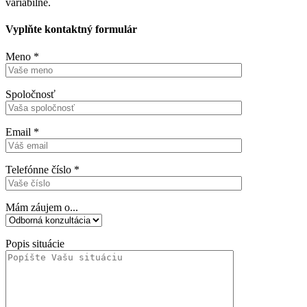
variabilné.
Vyplňte kontaktný formulár
Meno *
Spoločnosť
Email *
Telefónne číslo *
Mám záujem o...
Popis situácie