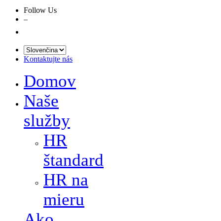
Follow Us
–
Kontaktujte nás
Domov
Naše
služby
HR
štandard
HR na
mieru
Ako