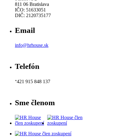
811 06 Bratislava
IČO: 51633051
DIČ: 2120735177
Email
info@hrhouse.sk
Telefón
ᐩ421 915 848 137
Sme členom