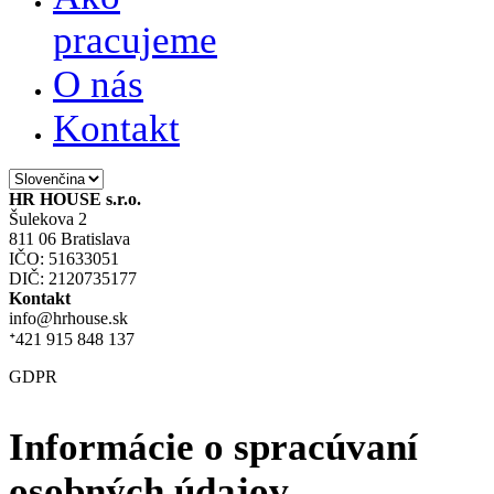
pracujeme
O nás
Kontakt
HR HOUSE s.r.o.
Šulekova 2
811 06 Bratislava
IČO: 51633051
DIČ: 2120735177
Kontakt
info@hrhouse.sk
ᐩ421 915 848 137
GDPR
Informácie o spracúvaní
osobných údajov