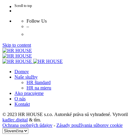
Scroll to top
Follow Us
–
Skip to content
Domov
Naše služby
HR štandard
HR na mieru
Ako pracujeme
O nás
Kontakt
© 2023 HR HOUSE s.r.o.
Autorské práva sú vyhradené.
Vytvoril
kadlec.digital
& tím.
Ochrana osobných údajov
-
Zásady používania súborov cookie